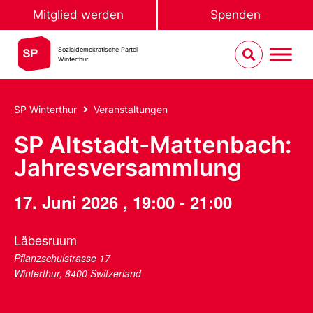
Mitglied werden
Spenden
Sozialdemokratische Partei
Winterthur
SP Winterthur
Veranstaltungen
SP Altstadt-Mattenbach:
Jahresversammlung
17. Juni 2026
,
19:00
-
21:00
Läbesruum
Pflanzschulstrasse 17
Winterthur
,
8400
Switzerland