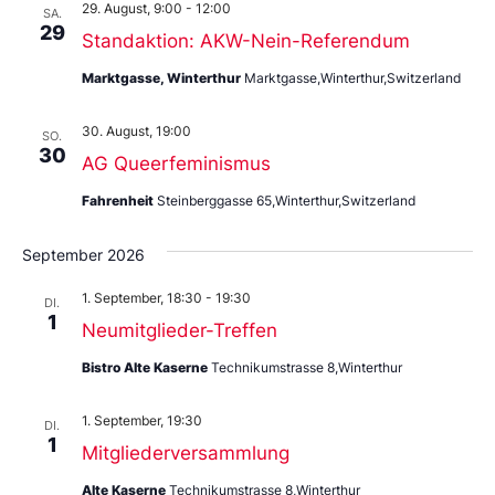
29. August, 9:00
-
12:00
SA.
29
Standaktion: AKW-Nein-Referendum
Marktgasse, Winterthur
Marktgasse,Winterthur,Switzerland
30. August, 19:00
SO.
30
AG Queerfeminismus
Fahrenheit
Steinberggasse 65,Winterthur,Switzerland
September 2026
1. September, 18:30
-
19:30
DI.
1
Neumitglieder-Treffen
Bistro Alte Kaserne
Technikumstrasse 8,Winterthur
1. September, 19:30
DI.
1
Mitgliederversammlung
Alte Kaserne
Technikumstrasse 8,Winterthur