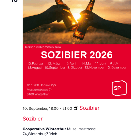
Sozibier
10. September, 18:00
-
21:00
Sozibier
Cooperativa Winterthur
Museumsstrasse
74,Winterthur,Zürich