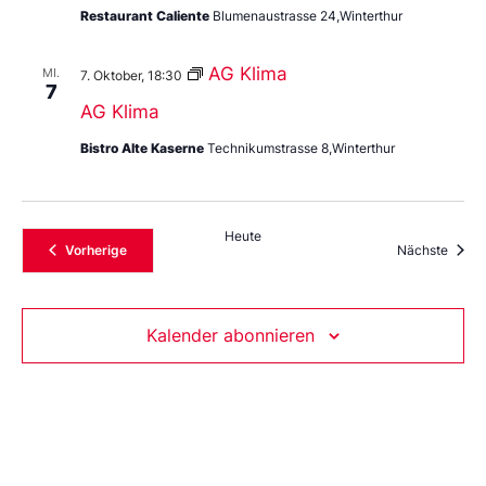
Restaurant Caliente
Blumenaustrasse 24,Winterthur
AG Klima
MI.
7. Oktober, 18:30
7
AG Klima
Bistro Alte Kaserne
Technikumstrasse 8,Winterthur
Heute
Veranstaltungen
Veran
Vorherige
Nächste
Kalender abonnieren