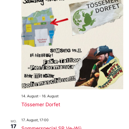
14. August
-
16. August
Tössemer Dorfet
17. August, 17:00
MO.
17
Sommerspecial SP Ve-Wü