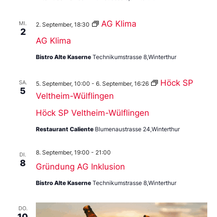
AG Klima
MI.
2. September, 18:30
2
AG Klima
Bistro Alte Kaserne
Technikumstrasse 8,Winterthur
Höck SP
SA.
5. September, 10:00
-
6. September, 16:26
5
Veltheim-Wülflingen
Höck SP Veltheim-Wülflingen
Restaurant Caliente
Blumenaustrasse 24,Winterthur
8. September, 19:00
-
21:00
DI.
8
Gründung AG Inklusion
Bistro Alte Kaserne
Technikumstrasse 8,Winterthur
DO.
10