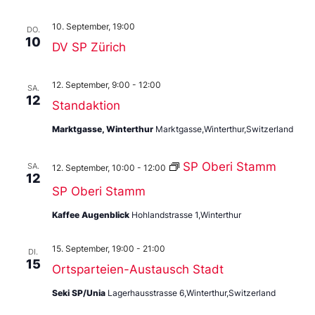
10. September, 19:00
DO.
10
DV SP Zürich
12. September, 9:00
-
12:00
SA.
12
Standaktion
Marktgasse, Winterthur
Marktgasse,Winterthur,Switzerland
SP Oberi Stamm
SA.
12. September, 10:00
-
12:00
12
SP Oberi Stamm
Kaffee Augenblick
Hohlandstrasse 1,Winterthur
15. September, 19:00
-
21:00
DI.
15
Ortsparteien-Austausch Stadt
Seki SP/Unia
Lagerhausstrasse 6,Winterthur,Switzerland