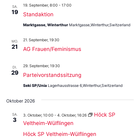
19. September, 8:00
-
17:00
SA.
19
Standaktion
Marktgasse, Winterthur
Marktgasse,Winterthur,Switzerland
21. September, 19:30
MO.
21
AG Frauen/Feminismus
29. September, 19:30
DI.
29
Parteivorstandssitzung
Seki SP/Unia
Lagerhausstrasse 6,Winterthur,Switzerland
Oktober 2026
Höck SP
SA.
3. Oktober, 10:00
-
4. Oktober, 16:26
3
Veltheim-Wülflingen
Höck SP Veltheim-Wülflingen