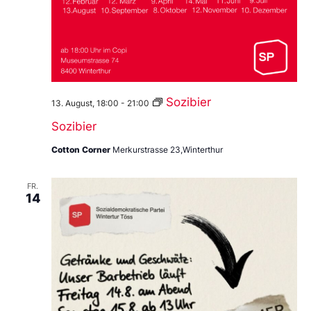
Sozibier
13. August, 18:00
-
21:00
Sozibier
Cotton Corner
Merkurstrasse 23,Winterthur
FR.
14