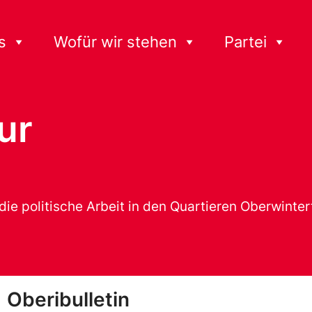
s
Wofür wir stehen
Partei
ur
 die politische Arbeit in den Quartieren Oberwinte
Oberibulletin