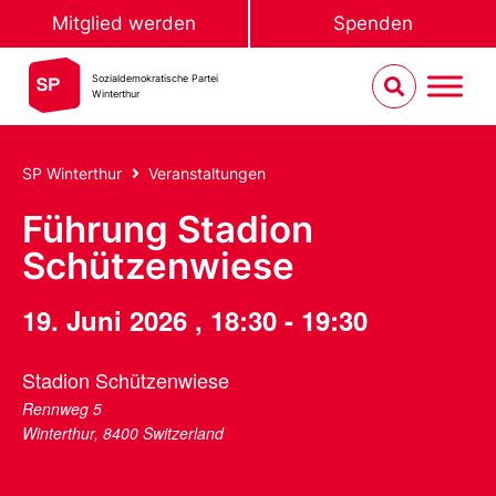
Mitglied werden
Spenden
Sozialdemokratische Partei
Winterthur
SP Winterthur
Veranstaltungen
Führung Stadion
Schützenwiese
19. Juni 2026
,
18:30
-
19:30
Stadion Schützenwiese
Rennweg 5
Winterthur
,
8400
Switzerland