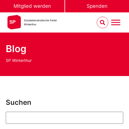
Mitglied werden
Spenden
Sozialdemokratische Partei
Winterthur
Blog
SP Winterthur
Suchen