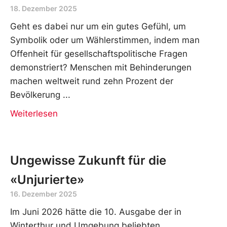
18. Dezember 2025
Geht es dabei nur um ein gutes Gefühl, um
Symbolik oder um Wählerstimmen, indem man
Offenheit für gesellschaftspolitische Fragen
demonstriert? Menschen mit Behinderungen
machen weltweit rund zehn Prozent der
Bevölkerung
Weiterlesen
Ungewisse Zukunft für die
«Unjurierte»
16. Dezember 2025
Im Juni 2026 hätte die 10. Ausgabe der in
Winterthur und Umgebung beliebten