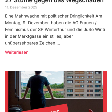
27 Stühle gegen das Wegschauen
11. Dezember 2025
Eine Mahnwache mit politischer Dringlichkeit Am
Montag, 9. Dezember, haben die AG Frauen /
Feminismus der SP Winterthur und die JuSo Winti
in der Marktgasse ein stilles, aber
unübersehbares Zeichen
Weiterlesen