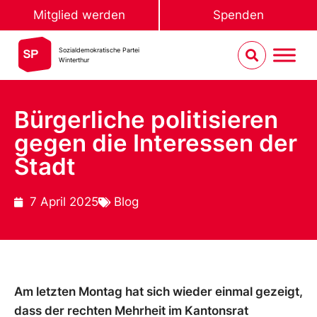
Mitglied werden
Spenden
Sozialdemokratische Partei
Winterthur
Bürgerliche politisieren
gegen die Interessen der
Stadt
7 April 2025
Blog
Am letzten Montag hat sich wieder einmal gezeigt,
dass der rechten Mehrheit im Kantonsrat