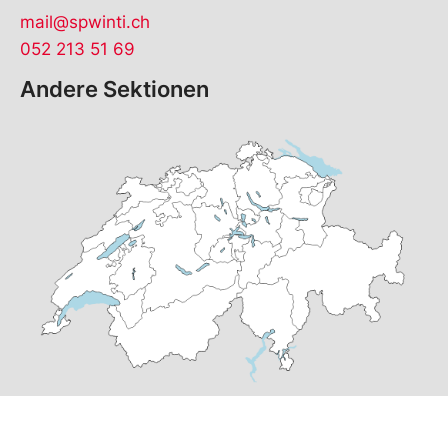
mail@spwinti.ch
052 213 51 69
Andere Sektionen