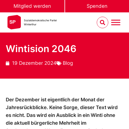
Mitglied werden
Spenden
Sozialdemokratische Partei
Winterthur
Wintision 2046
19 Dezember 2024
Blog
Der Dezember ist eigentlich der Monat der
Jahresrückblicke. Keine Sorge, dieser Text wird
es nicht. Das wird ein Ausblick in ein Winti ohne
die aktuell bürgerliche Mehrheit im