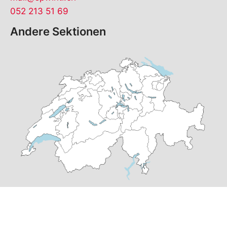
052 213 51 69
Andere Sektionen
© Copyright
2026
SP Winterthur | realisiert von
pr24