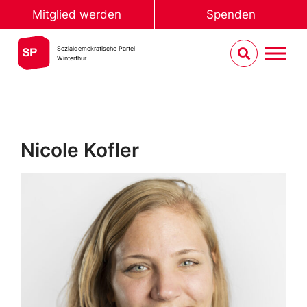
Mitglied werden
Spenden
Sozialdemokratische Partei
Winterthur
Nicole Kofler