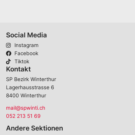
*
Social Media
Instagram
Facebook
Tiktok
Kontakt
SP Bezirk Winterthur
Lagerhausstrasse 6
8400 Winterthur
mail@spwinti.ch
052 213 51 69
Andere Sektionen