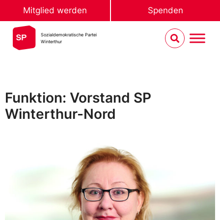
Mitglied werden
Spenden
Sozialdemokratische Partei
Winterthur
Funktion: Vorstand SP
Winterthur-Nord