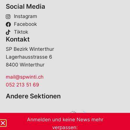
Social Media
Instagram
Facebook
Tiktok
Kontakt
SP Bezirk Winterthur
Lagerhausstrasse 6
8400 Winterthur
mail@spwinti.ch
052 213 51 69
Andere Sektionen
Anmelden und keine News mehr
verpassen: