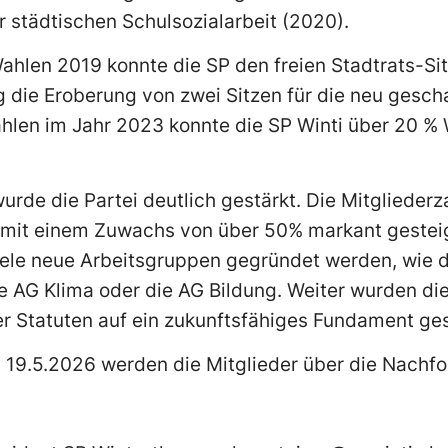
 städtischen Schulsozialarbeit (2020).
hlen 2019 konnte die SP den freien Stadtrats-Si
 die Eroberung von zwei Sitzen für die neu gesch
hlen im Jahr 2023 konnte die SP Winti über 20 % 
urde die Partei deutlich gestärkt. Die Mitglieder
 mit einem Zuwachs von über 50% markant gestei
viele neue Arbeitsgruppen gegründet werden, wie 
 AG Klima oder die AG Bildung. Weiter wurden die
r Statuten auf ein zukunftsfähiges Fundament gest
19.5.2026 werden die Mitglieder über die Nachfo