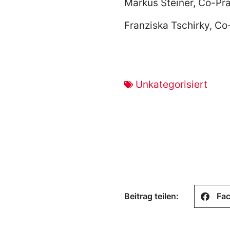
Markus Steiner, Co-Pr
Franziska Tschirky, Co
Unkategorisiert
Beitrag teilen:
Fa