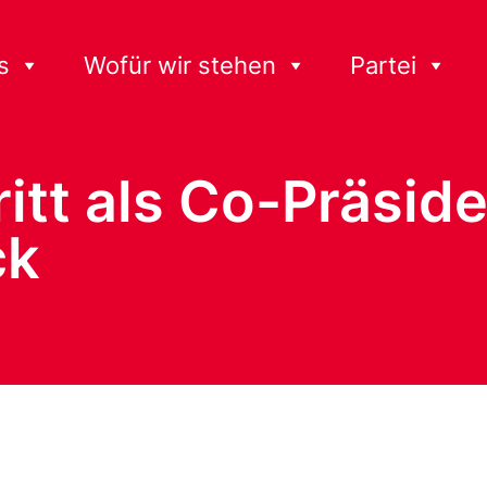
s
Wofür wir stehen
Partei
itt als Co-Präsid
ck