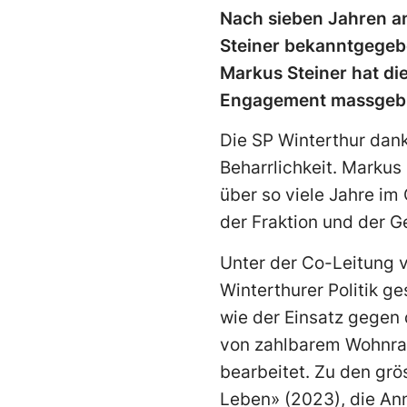
Nach sieben Jahren an
Steiner bekanntgegeb
Markus Steiner hat di
Engagement massgebli
Die SP Winterthur dank
Beharrlichkeit. Markus
über so viele Jahre im
der Fraktion und der G
Unter der Co-Leitung v
Winterthurer Politik g
wie der Einsatz gegen 
von zahlbarem Wohnrau
bearbeitet. Zu den grö
Leben» (2023), die An