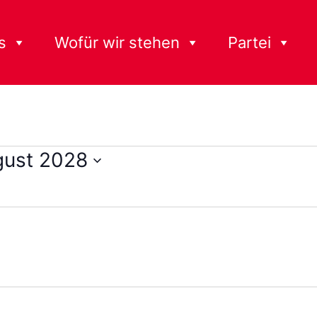
s
Wofür wir stehen
Partei
gust 2028