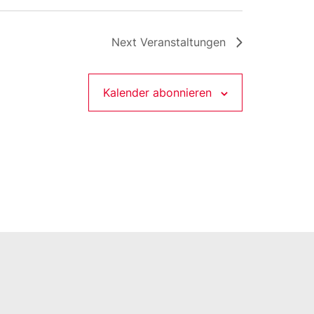
Next
Veranstaltungen
Kalender abonnieren