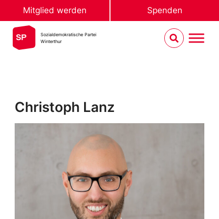
Mitglied werden
Spenden
Sozialdemokratische Partei
Winterthur
Christoph Lanz