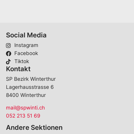
*
Social Media
Instagram
Facebook
Tiktok
Kontakt
SP Bezirk Winterthur
Lagerhausstrasse 6
8400 Winterthur
mail@spwinti.ch
052 213 51 69
Andere Sektionen