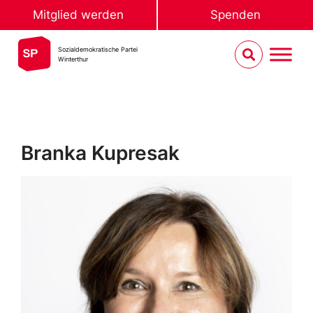
Mitglied werden
Spenden
Sozialdemokratische Partei
Winterthur
Branka Kupresak