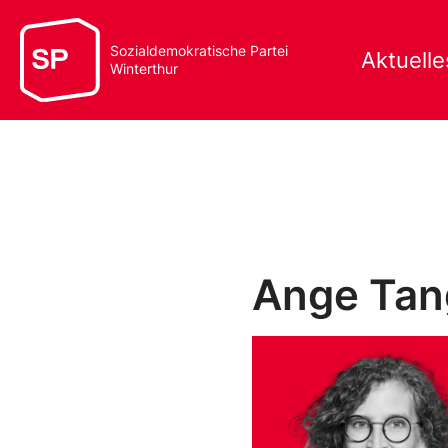
Sozialdemokratische Partei
Aktuelle
Winterthur
Ange Ta