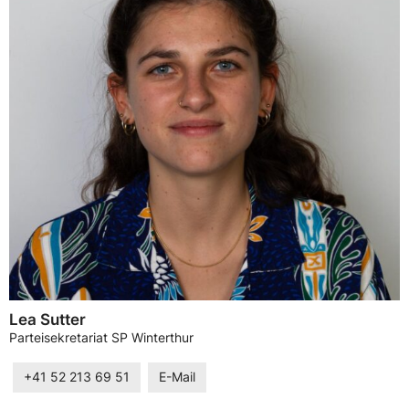
Lea Sutter
Parteisekretariat SP Winterthur
+41 52 213 69 51
E-Mail