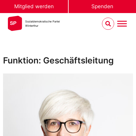
Mitglied werden
Spenden
Sozialdemokratische Partei
Winterthur
Funktion: Geschäftsleitung