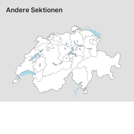
Andere Sektionen
© Copyright
2026
SP Winterthur | realisiert von
pr24