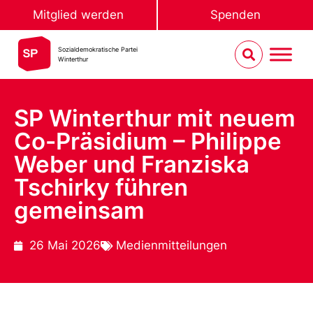
Mitglied werden
Spenden
Sozialdemokratische Partei
Winterthur
SP Winterthur mit neuem
Co-Präsidium – Philippe
Weber und Franziska
Tschirky führen
gemeinsam
26 Mai 2026
Medienmitteilungen