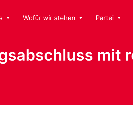
s
Wofür wir stehen
Partei
gsabschluss mit 