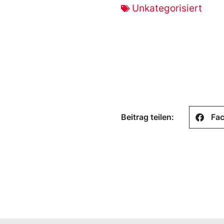
Unkategorisiert
Beitrag teilen:
Fa