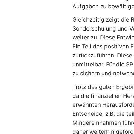
Aufgaben zu bewältige
Gleichzeitig zeigt die 
Sonderschulung und Vo
weiter zu. Diese Entwi
Ein Teil des positiven
zurückzuführen. Diese 
unmittelbar. Für die SP
zu sichern und notwend
Trotz des guten Ergebn
da die finanziellen He
erwähnten Herausforde
Entscheide, z.B. die 
Mindereinnahmen führe
daher weiterhin geford