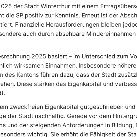
025 der Stadt Winterthur mit einem Ertragsübers
t die SP positiv zur Kenntnis. Erneut ist der Absc
tiert. Finanzielle Herausforderungen bleiben jedo
esondere auch durch absehbare Mindereinnahmen 
esrechnung 2025 basiert – im Unterschied zum Vor
ächlich wirksamen Einnahmen. Insbesondere höher
 des Kantons führen dazu, dass der Stadt zusätzli
tehen. Diese stärken das Eigenkapital und verbesse
t.
em zweckfreien Eigenkapital gutgeschrieben und 
age der Stadt nachhaltig. Gerade vor dem Hinterg
 und der steigenden Anforderungen in Bildung, 
esonders wichtig. Sie erhöht die Fähigkeit der Sta