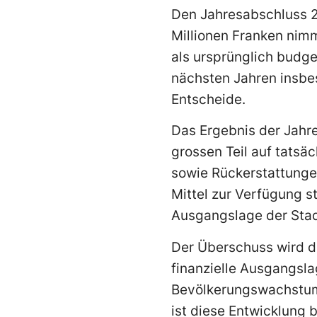
Den Jahresabschluss 2
Millionen Franken nimm
als ursprünglich budge
nächsten Jahren insb
Entscheide.
Das Ergebnis der Jahr
grossen Teil auf tats
sowie Rückerstattungen
Mittel zur Verfügung s
Ausgangslage der Stad
Der Überschuss wird d
finanzielle Ausgangsl
Bevölkerungswachstums
ist diese Entwicklung b