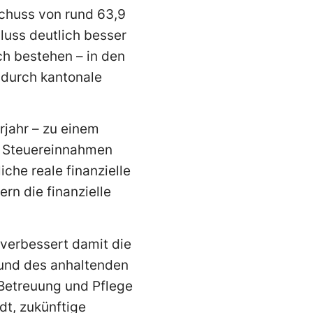
chuss von rund 63,9
hluss deutlich besser
ch bestehen – in den
durch kantonale
jahr – zu einem
e Steuereinnahmen
che reale finanzielle
rn die finanzielle
verbessert damit die
rund des anhaltenden
Betreuung und Pflege
dt, zukünftige