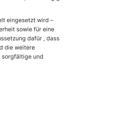
lt eingesetzt wird –
erheit sowie für eine
aussetzung dafür , dass
rd die weitere
 sorgfältige und