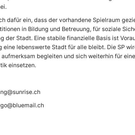
ei.
ich dafür ein, dass der vorhandene Spielraum gezie
itionen in Bildung und Betreuung, für soziale Sich
 der Stadt. Eine stabile finanzielle Basis ist Vor
 eine lebenswerte Stadt für alle bleibt. Die SP wi
g aufmerksam begleiten und sich weiterhin für eine
tik einsetzen.
ling@sunrise.ch
rgo@bluemail.ch