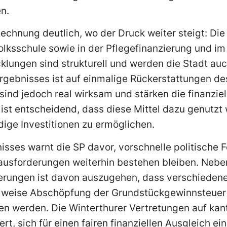
n.
Rechnung deutlich, wo der Druck weiter steigt: Die
lksschule sowie in der Pflegefinanzierung und i
cklungen sind strukturell und werden die Stadt auc
 Ergebnisses ist auf einmalige Rückerstattungen d
sind jedoch real wirksam und stärken die finanziel
 ist entscheidend, dass diese Mittel dazu genutzt w
ige Investitionen zu ermöglichen.
isses warnt die SP davor, vorschnelle politische 
rausforderungen weiterhin bestehen bleiben. Nebe
rungen ist davon auszugehen, dass verschiedene
teilweise Abschöpfung der Grundstückgewinnsteuer
n werden. Die Winterthurer Vertretungen auf kan
ert, sich für einen fairen finanziellen Ausgleich e