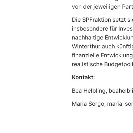
von der jeweiligen Part
Die SPFraktion setzt s
insbesondere für Invest
nachhaltige Entwicklung
Winterthur auch künftig
finanzielle Entwicklun
realistische Budgetpoli
Kontakt:
Bea Helbling, beahelb
Maria Sorgo, maria_so