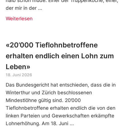
halb schon müde. Einer der Truppenköche, einer,
der mir in der
Weiterlesen
«20’000 Tieflohnbetroffene
erhalten endlich einen Lohn zum
Leben»
18. Juni 2026
Das Bundesgericht hat entschieden, dass die in
Winterthur und Zürich beschlossenen
Mindestlöhne gültig sind. 20’000
Tieflohnbetroffene erhalten endlich die von den
linken Parteien und Gewerkschaften erkämpfte
Lohnerhöhung. Am 18. Juni