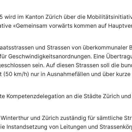
wird im Kanton Zürich über die Mobilitätsinitiat
nitiative «Gemeinsam vorwärts kommen auf Hauptv
aatsstrassen und Strassen von überkommunaler B
 für Geschwindigkeitsanordnungen. Eine Übertrag
geschlossen sein. Auf diesen Strassen soll die bun
 (50 km/h) nur in Ausnahmefällen und über kurze
te Kompetenzdelegation an die Städte Zürich und W
 Winterthur und Zürich zuständig für sämtliche Str
die Instandsetzung von Leitungen und Strassenkör