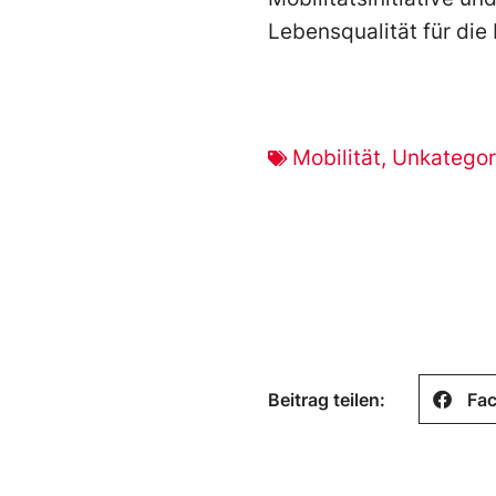
Lebensqualität für die
Mobilität
,
Unkategori
Beitrag teilen:
Fa