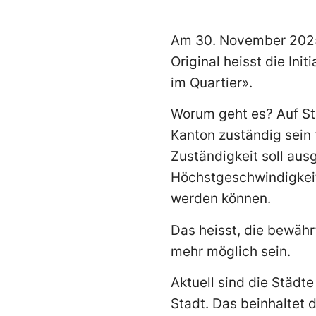
Am 30. November 2025 
Original heisst die I
im Quartier».
Worum geht es? Auf St
Kanton zuständig sein
Zuständigkeit soll aus
Höchstgeschwindigkeit
werden können.
Das heisst, die bewähr
mehr möglich sein.
Aktuell sind die Städte
Stadt. Das beinhaltet 