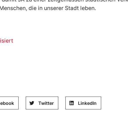
 Menschen, die in unserer Stadt leben.
siert
cebook
Twitter
LinkedIn