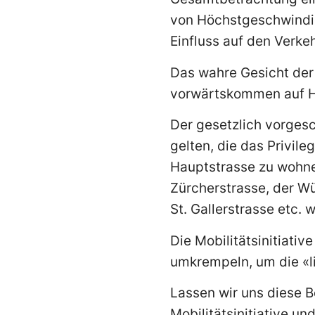
von Höchstgeschwindig
Einfluss auf den Verkeh
Das wahre Gesicht der I
vorwärtskommen auf H
Der gesetzlich vorges
gelten, die das Privil
Hauptstrasse zu wohne
Zürcherstrasse, der Wü
St. Gallerstrasse etc. 
Die Mobilitätsinitiati
umkrempeln, um die «li
Lassen wir uns diese B
Mobilitätsinitiative u