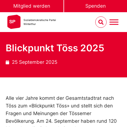
Mitglied werden
Spenden
Sozialdemokratische Partei
Winterthur
Blickpunkt Töss 2025
25 September 2025
Alle vier Jahre kommt der Gesamtstadtrat nach
Töss zum «Blickpunkt Töss» und stellt sich den
Fragen und Meinungen der Tössemer
Bevölkerung. Am 24. September haben rund 120