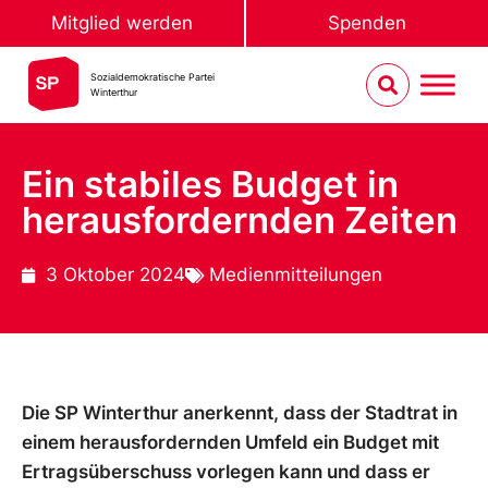
Mitglied werden
Spenden
Sozialdemokratische Partei
Winterthur
Ein stabiles Budget in
herausfordernden Zeiten
3 Oktober 2024
Medienmitteilungen
Die SP Winterthur anerkennt, dass der Stadtrat in
einem herausfordernden Umfeld ein Budget mit
Ertragsüberschuss vorlegen kann und dass er